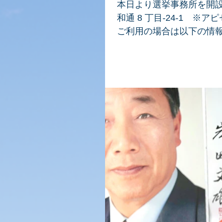
本日より選挙事務所を開設
和通 8 丁目-24-1 
ご利用の場合は以下の情報を
県関市平和通７丁目５−１..