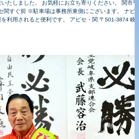
いたしました。 お気軽にお立ち寄りください。 関市平
※アピセ関すぐ前 ※駐車場は事務所東側にございます。 ナビ
利用されると便利です。 アピセ・関 〒501-3874 岐
.