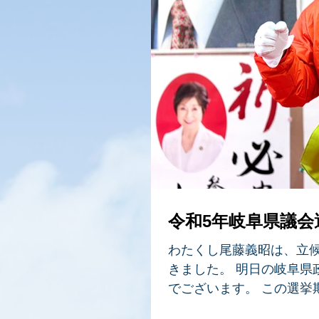
令和5年岐阜県議
わたくし尾藤義昭は、立
きました。 明日の岐阜県
でございます。 この選挙
援を心からお願い申し上