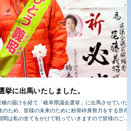
会選挙に出馬いたしました。
候補の届けを経て「岐阜県議会選挙」に出馬させていた
政のため、皆様の未来のために粉骨砕身努力をする所存
期間は私の全てをかけて戦っていきますので皆様のご声
げます。