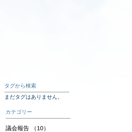
い
タグから検索
まだタグはありません。
カテゴリー
議会報告
（10）
10件の記事