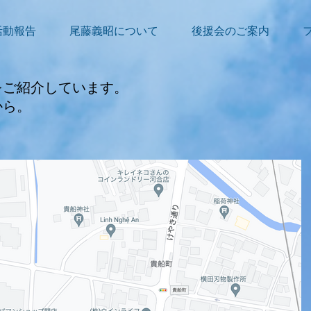
活動報告
尾藤義昭について
後援会のご案内
をご紹介しています。
から。