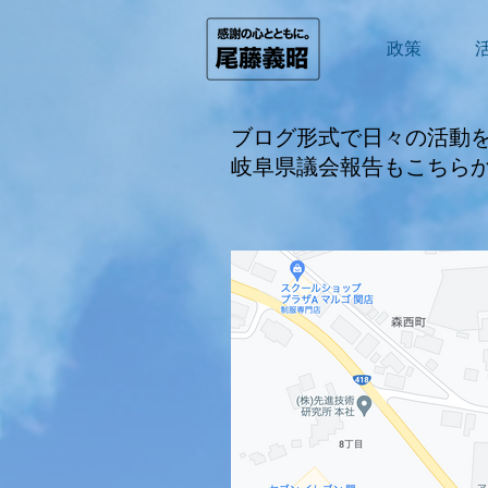
政策
ブログ形式で日々の活動
​岐阜県議会報告もこちら