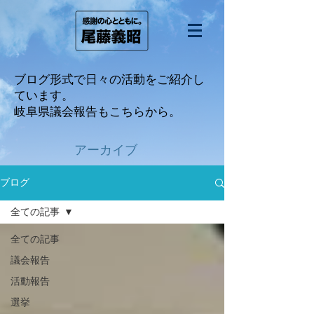
ブログ形式で日々の活動をご紹介し
ています。
​岐阜県議会報告もこちらから。
アーカイブ
ブログ
全ての記事
全ての記事
議会報告
活動報告
選挙