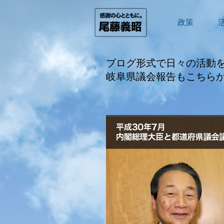
政策
ブログ形式で日々の活動
​岐阜県議会報告もこちら