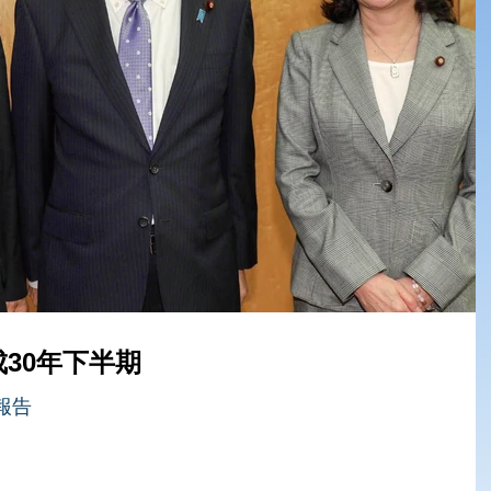
30年下半期
報告