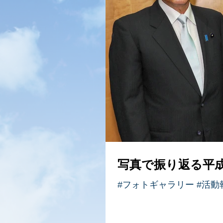
写真で振り返る平成
#フォトギャラリー #活動