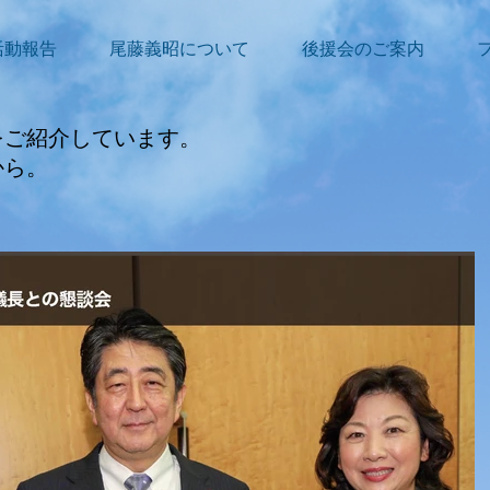
活動報告
尾藤義昭について
後援会のご案内
をご紹介しています。
から。