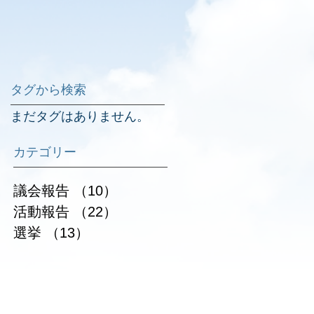
タグから検索
まだタグはありません。
カテゴリー
議会報告
（10）
10件の記事
活動報告
（22）
22件の記事
選挙
（13）
13件の記事
することは公職選挙法に抵触