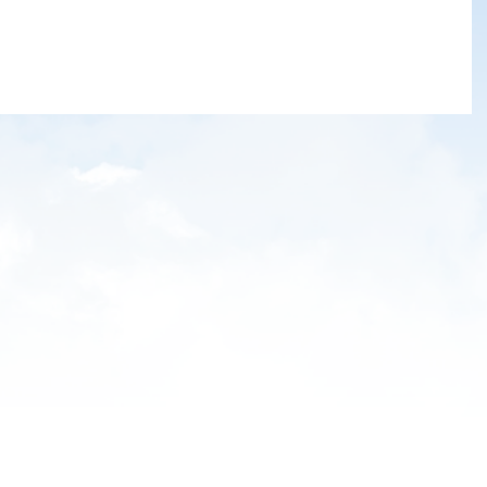
て本サイトを印刷またはPDF等の電子ファイルに変換し他者へ配布
ください。