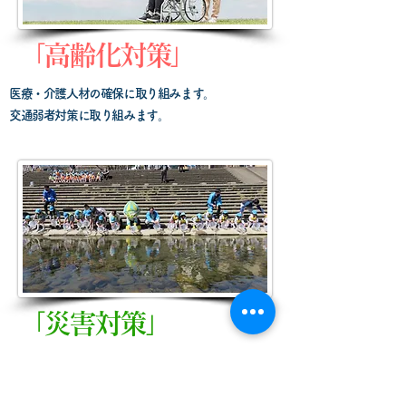
「高齢化対策」
医療・介護人材の確保に取り組みます。
交通弱者対策に取り組みます。
「災害対策」
長良川圏域の河川整備。
津保川・武儀川・板取川の改修をはじめ安心安全な街
づくり