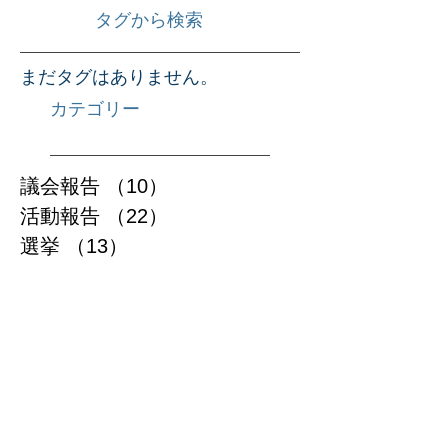
2015年5月
（1）
1件の記事
2015年4月
（1）
1件の記事
タグから検索
まだタグはありません。
カテゴリー
議会報告
（10）
10件の記事
活動報告
（22）
22件の記事
選挙
（13）
13件の記事