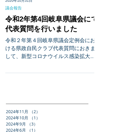
2020年10月31日
議会報告
令和2年第4回岐阜県議会にて
代表質問を行いました
令和２年第４回岐阜県議会定例会にお
ける県政自民クラブ代表質問におきま
して、新型コロナウイルス感染拡大に
よる医療崩壊を防ぐとともに県内の医
療体制を見直すため、新型コロナウイ
ルス感染症患者の専門医療機関を設置
することを提案する内容の質問をいた
しました。 質問内容要旨...
2024年11月
（2）
2件の記事
2024年10月
（1）
1件の記事