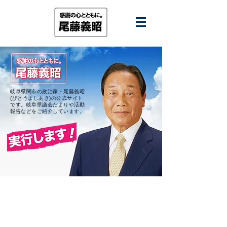
岐阜県関市の政治家・尾藤義昭
(びとうよしあき)の公式サイト
です。
岐阜県議会だよりや活動
報告などをご紹介しています。