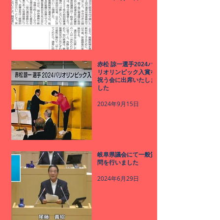
赤松 諒一選手2024パ
リオリンピック入賞を
祝う会に出席いたしま
した
2024年9月15日
岐阜県議会にて一般質
問を行いました
2024年6月29日