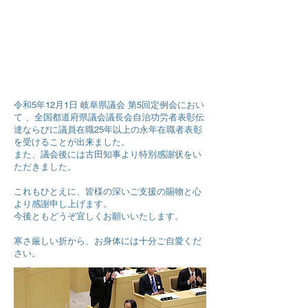
令和5年12月1日 岐阜県議会 第5回定例会におい
て 、全国都道府県議会議長会自治功労者表彰伝
達ならびに議員在職25年以上の永年在職者表彰
を受けることが出来ました。
また、議会後には古田知事より特別感謝状をい
ただきました。
これもひとえに、皆様の深いご支援の賜物と心
より感謝申し上げます。
今後ともどうぞ宜しくお願いいたします。
寒さ厳しい折から、お身体には十分ご自愛くだ
さい。