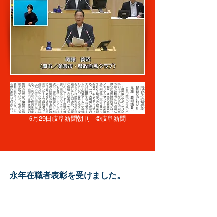
6月29日岐阜新聞朝刊 ©岐阜新聞
永年在職者表彰を受けました。