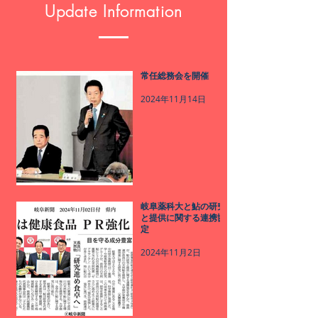
Update Information
常任総務会を開催
2024年11月14日
岐阜薬科大と鮎の研究
と提供に関する連携協
定
2024年11月2日