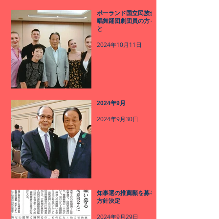
ポーランド国立民族合
唱舞踊団劇団員の方々
と
2024年10月11日
2024年9月
2024年9月30日
知事選の推薦願を募る
方針決定
2024年9月29日