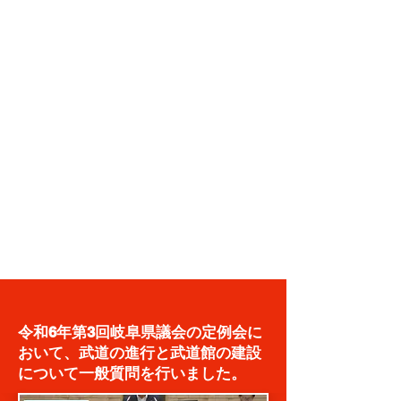
令和6年第3回岐阜県議会の定例会に
おいて、武道の進行と武道館の建設
について一般質問を行いました。