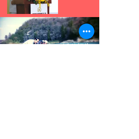
活動報告
尾藤義昭について