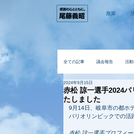
政策
全ての記事
議会報告
活動
2024年9月15日
赤松 諒一選手202
たしました
9月14日、岐阜市の都
パリオリンピックでの活
赤松 諒一選手プロフィー